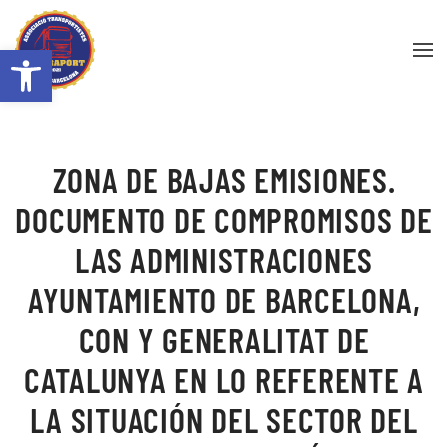
Abrir barra de herramientas
Skip to main content
ZONA DE BAJAS EMISIONES.
DOCUMENTO DE COMPROMISOS DE
LAS ADMINISTRACIONES
AYUNTAMIENTO DE BARCELONA,
CON Y GENERALITAT DE
CATALUNYA EN LO REFERENTE A
LA SITUACIÓN DEL SECTOR DEL