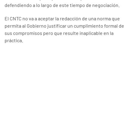
defendiendo a lo largo de este tiempo de negociación.
El CNTC no va a aceptar la redacción de una norma que
permita al Gobierno justificar un cumplimiento formal de
sus compromisos pero que resulte inaplicable en la
práctica.
Escrito en
07 / 19 / 2022
.