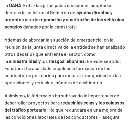
la
DANA
. Entre las principales decisiones adoptadas,
destaca la solicitud al Gobierno de
ayudas directas y
urgentes
para la
reparación y sustitución de los vehículos
pesados
dañados por la catástrofe.
Además de abordar la situación de emergencia, en la
reunión de la junta directiva de la entidad se han analizado
otros desafíos que enfrenta el sector, como
la
siniestralidad y
los
riesgos laborales
. En este sentido,
Fenatport ha acordado impulsar la formación de los
conductores portuarios para mejorar la seguridad en las
operaciones y reducir el número de accidentes.
Asimismo, la federación ha subrayado la importancia de
desarrollar proyectos para
reducir las colas y los colapsos
del tráfico portuario
, «lo que redundará en una mejora de
las condiciones laborales de los conductores», asegura.
En otro orden de asuntos, se ha aprobado apoyar la