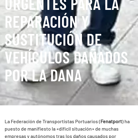
URGENTES PARA LA
REPARACIÓN Y
SUSTITUCIÓN DE
VEHÍCULOS DAÑADOS
POR LA DANA
La Federación de Transportistas Portuarios (
Fenatport
) ha
puesto de manifiesto la «difícil situación» de muchas
empresas y autónomos tras los daños causados por