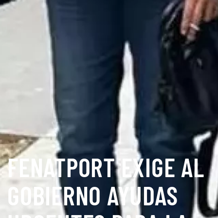
FENATPORT EXIGE AL
GOBIERNO AYUDAS