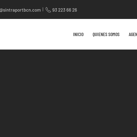
|
t@sintraportbcn.com
93 223 66 26
INICIO
QUIENES SOMOS
AGE