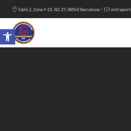
|
Calle Z, Zona F-23, N2-27, 08040 Barcelona
sintrapor
Skip to main content
Abrir barra de herramientas