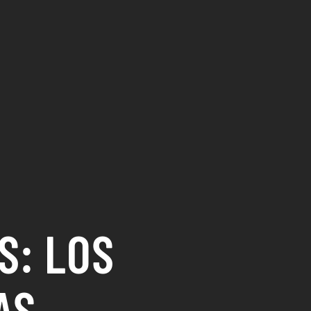
S: LOS
AS