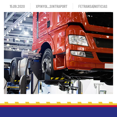
15.09.2020
XPINYOL_SINTRAPORT
FETRANSA|NOTICIAS