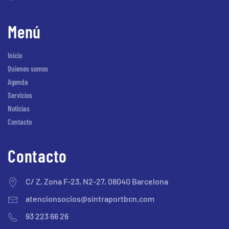
Menú
Inicio
Quienes somos
Agenda
Servicios
Noticias
Contacto
Contacto
C/ Z, Zona F-23, N2-27, 08040 Barcelona
atencionsocios@sintraportbcn.com
93 223 66 26