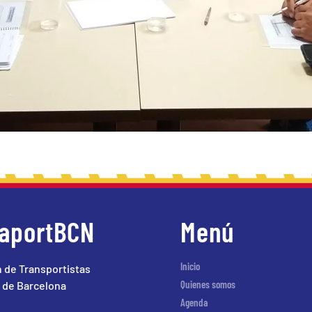
raportBCN
Menú
Inicio
 de Transportistas
Quienes somos
 de Barcelona
Agenda