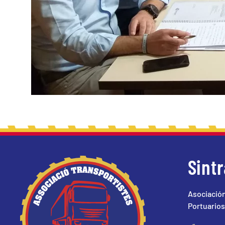
Sint
Asociación
Portuarios