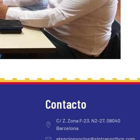
Contacto
C/ Z, Zona F-23, N2-27, 08040
Barcelona
atencionsocios@sintraportbcn.com