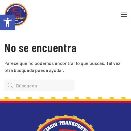
Abrir barra de herramientas
Skip to main content
No se encuentra
Parece que no podemos encontrar lo que buscas. Tal vez
otra búsqueda puede ayudar.