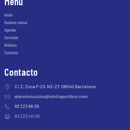
Menú
Inicio
Quienes somos
Agenda
Servicios
Noticias
Contacto
Contacto
C/ Z, Zona F-23, N2-27, 08040 Barcelona
atencionsocios@sintraportbcn.com
93 223 66 26
93 223 40 08