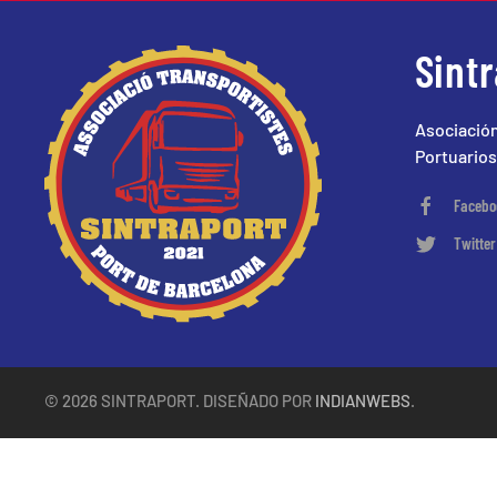
Sint
Asociación
Portuarios
Facebo
Twitter
©
2026
SINTRAPORT. DISEÑADO POR
INDIANWEBS
.