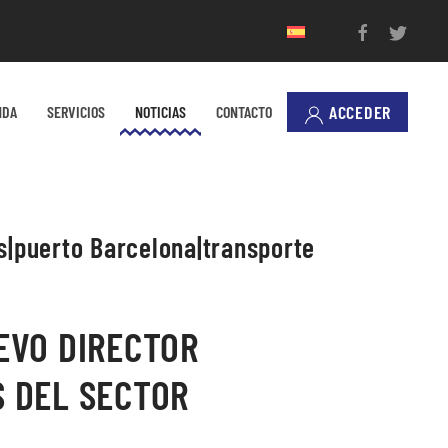
ACCEDER
NDA
SERVICIOS
NOTICIAS
CONTACTO
s|puerto Barcelona|transporte
EVO DIRECTOR
 DEL SECTOR