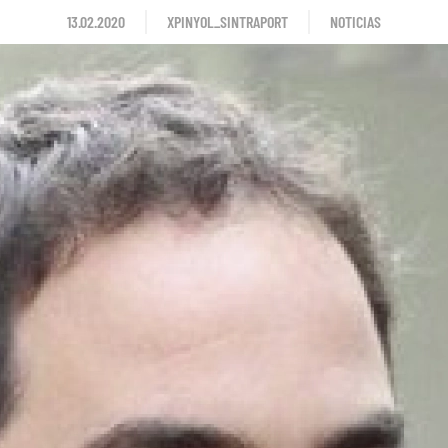
13.02.2020
XPINYOL_SINTRAPORT
NOTICIAS