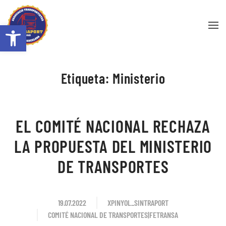
Abrir barra de herramientas
Skip to main content
Etiqueta:
Ministerio
EL COMITÉ NACIONAL RECHAZA
LA PROPUESTA DEL MINISTERIO
DE TRANSPORTES
19.07.2022
XPINYOL_SINTRAPORT
COMITÉ NACIONAL DE TRANSPORTES|FETRANSA